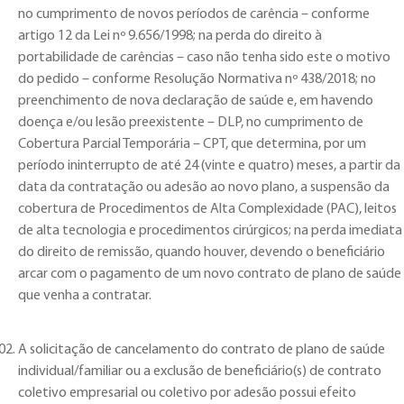
no cumprimento de novos períodos de carência – conforme
artigo 12 da Lei nº 9.656/1998; na perda do direito à
portabilidade de carências – caso não tenha sido este o motivo
do pedido – conforme Resolução Normativa nº 438/2018; no
preenchimento de nova declaração de saúde e, em havendo
doença e/ou lesão preexistente – DLP, no cumprimento de
Cobertura Parcial Temporária – CPT, que determina, por um
período ininterrupto de até 24 (vinte e quatro) meses, a partir da
data da contratação ou adesão ao novo plano, a suspensão da
cobertura de Procedimentos de Alta Complexidade (PAC), leitos
de alta tecnologia e procedimentos cirúrgicos; na perda imediata
do direito de remissão, quando houver, devendo o beneficiário
arcar com o pagamento de um novo contrato de plano de saúde
que venha a contratar.
A solicitação de cancelamento do contrato de plano de saúde
individual/familiar ou a exclusão de beneficiário(s) de contrato
coletivo empresarial ou coletivo por adesão possui efeito