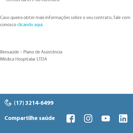
termos da lei e do contrato.
Caso queira obter mais informações sobre o seu contrato, fale com
conosco
clicando aqui.
Bensaúde – Plano de Assistência
Médica Hospitalar LTDA
(17) 3214-6499
Compartilhe saúde