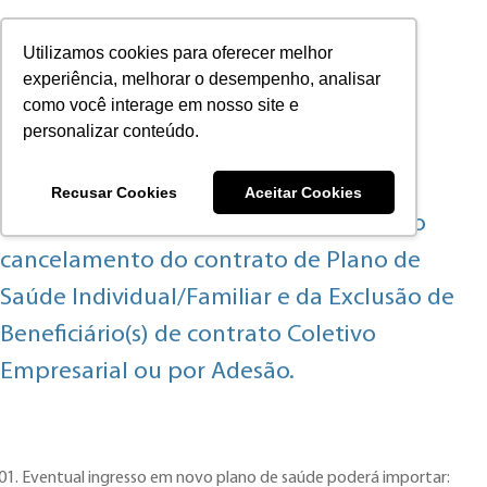
Utilizamos cookies para oferecer melhor
experiência, melhorar o desempenho, analisar
como você interage em nosso site e
personalizar conteúdo.
Consequências do
Cancelamento/Exclusão
Recusar Cookies
Aceitar Cookies
Informações sobre as consequências do
cancelamento do contrato de Plano de
Saúde Individual/Familiar e da Exclusão de
Beneficiário(s) de contrato Coletivo
Empresarial ou por Adesão.
Eventual ingresso em novo plano de saúde poderá importar: