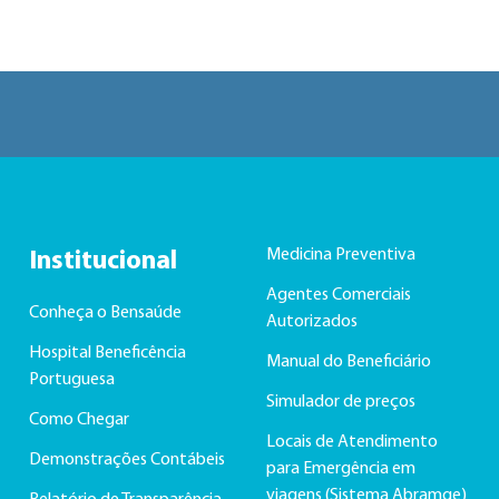
Medicina Preventiva
Institucional
Agentes Comerciais
Conheça o Bensaúde
Autorizados
Hospital Beneficência
Manual do Beneficiário
Portuguesa
Simulador de preços
Como Chegar
Locais de Atendimento
Demonstrações Contábeis
para Emergência em
viagens (Sistema Abramge)