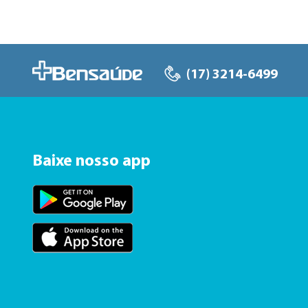
(17) 3214-6499
Baixe nosso app