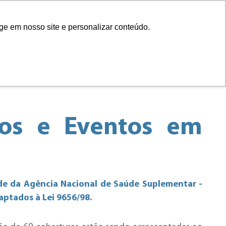
Acessibilidade
ge em nosso site e personalizar conteúdo.
ens
Blog
FAQ
tos e Eventos em
úde da Agência Nacional de Saúde Suplementar -
aptados à Lei 9656/98.