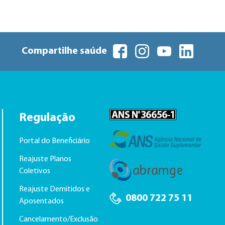
Compartilhe saúde
Regulação
Portal do Beneficiário
Reajuste Planos
Coletivos
Reajuste Demitidos e
0800 722 75 11
Aposentados
Cancelamento/Exclusão