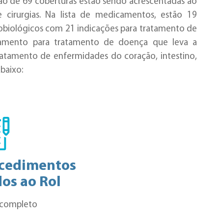
ção de 69 coberturas estão sendo acrescentadas ao
cirurgias. Na lista de medicamentos, estão 19
nobiológicos com 21 indicações para tratamento de
icamento para tratamento de doença que leva a
tratamento de enfermidades do coração, intestino,
baixo:
ocedimentos
os ao Rol
 completo