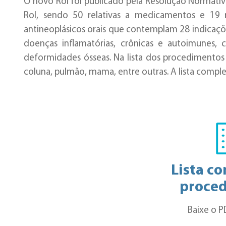
O novo Rol foi publicado pela Resolução Normativ
Rol, sendo 50 relativas a medicamentos e 19 
antineoplásicos orais que contemplam 28 indicaçõ
doenças inflamatórias, crônicas e autoimunes
deformidades ósseas. Na lista dos procedimentos 
coluna, pulmão, mama, entre outras. A lista comple
Lista c
proce
Baixe o 