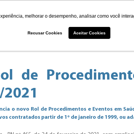
Serviços Online
Fale Conosco
experiência, melhorar o desempenho, analisar como você intera
re Nós
Nossos planos
Vantag
Recusar Cookies
Aceitar Cookies
Rol de Procedimen
5/2021
gência o novo Rol de Procedimentos e Eventos em Sa
vos contratados partir de 1º de janeiro de 1999, ou ad