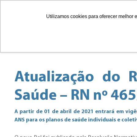
Guia Médico
Guia Odontológico
Utilizamos cookies para oferecer melhor 
Sob
Atualização do 
Saúde – RN nº 46
A partir de 01 de abril de 2021 entrará em vi
ANS para os planos de saúde individuais e coleti