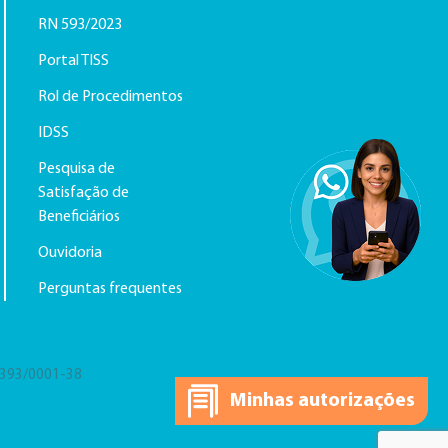
RN 593/2023
Portal TISS
Rol de Procedimentos
IDSS
Pesquisa de
Satisfação de
Beneficiários
Ouvidoria
Perguntas frequentes
.393/0001-38
Minhas autorizações