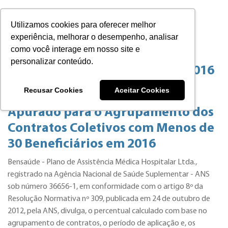
Utilizamos cookies para oferecer melhor
experiência, melhorar o desempenho, analisar
como você interage em nosso site e
personalizar conteúdo.
Reajuste Planos Coletivos em 2016
Recusar Cookies
Aceitar Cookies
Divulgação do Reajuste Único
Apurado para o Agrupamento dos
Contratos Coletivos com Menos de
30 Beneficiários em 2016
Bensaúde - Plano de Assistência Médica Hospitalar Ltda.,
registrado na Agência Nacional de Saúde Suplementar - ANS
sob número 36656-1, em conformidade com o artigo 8º da
Resolução Normativa nº 309, publicada em 24 de outubro de
2012, pela ANS, divulga, o percentual calculado com base no
agrupamento de contratos, o período de aplicação e, os