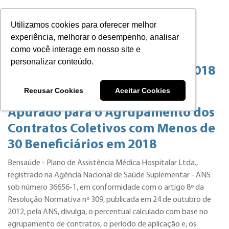
Utilizamos cookies para oferecer melhor
experiência, melhorar o desempenho, analisar
como você interage em nosso site e
personalizar conteúdo.
Reajuste Planos Coletivos em 2018
Recusar Cookies
Aceitar Cookies
Divulgação do Reajuste Único
Apurado para o Agrupamento dos
Contratos Coletivos com Menos de
30 Beneficiários em 2018
Bensaúde - Plano de Assistência Médica Hospitalar Ltda.,
registrado na Agência Nacional de Saúde Suplementar - ANS
sob número 36656-1, em conformidade com o artigo 8º da
Resolução Normativa nº 309, publicada em 24 de outubro de
2012, pela ANS, divulga, o percentual calculado com base no
agrupamento de contratos, o período de aplicação e, os