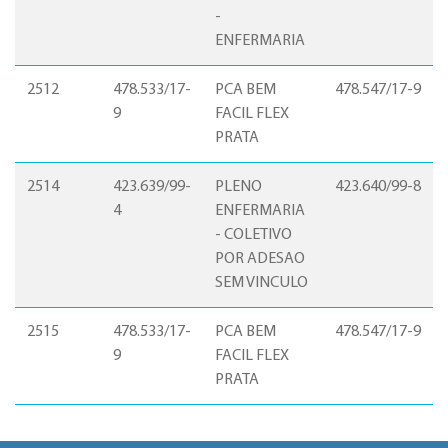
-
ENFERMARIA
2512
478.533/17-
PCA BEM
478.547/17-9
9
FACIL FLEX
PRATA
2514
423.639/99-
PLENO
423.640/99-8
4
ENFERMARIA
- COLETIVO
POR ADESAO
SEM VINCULO
2515
478.533/17-
PCA BEM
478.547/17-9
9
FACIL FLEX
PRATA