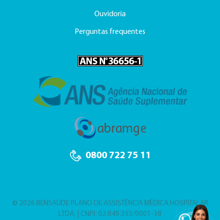
Ouvidoria
Perguntas frequentes
0800 722 75 11
© 2026 BENSAÚDE PLANO DE ASSISTÊNCIA MÉDICA HOSPITALAR
LTDA. | CNPJ: 02.849.393/0001-38