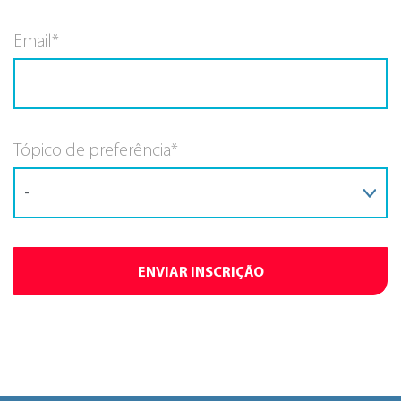
Email*
Tópico de preferência*
ENVIAR INSCRIÇÃO