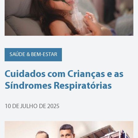
SAÚDE & BEM-ESTAR
Cuidados com Crianças e as
Síndromes Respiratórias
10 DE JULHO DE 2025