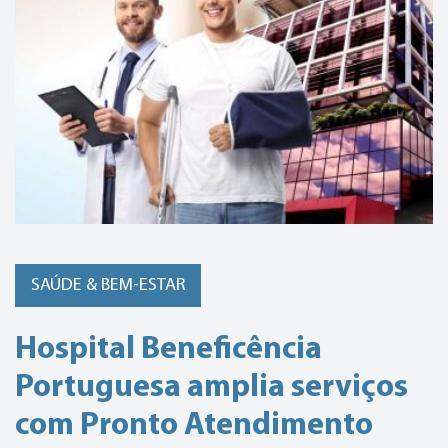
SAÚDE & BEM-ESTAR
Hospital Beneficência
Portuguesa amplia serviços
com Pronto Atendimento