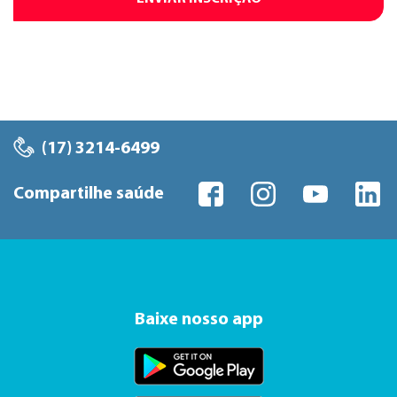
(17) 3214-6499
Compartilhe saúde
Baixe nosso app