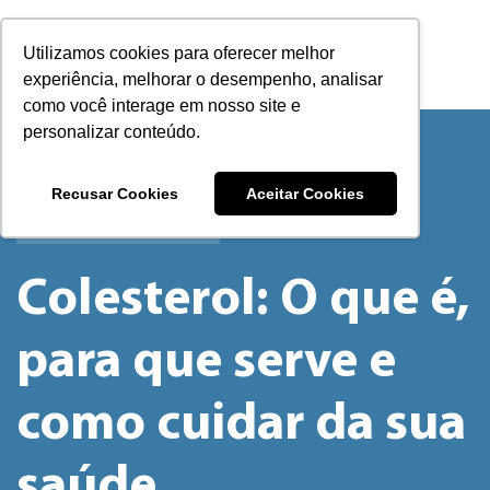
Utilizamos cookies para oferecer melhor
experiência, melhorar o desempenho, analisar
como você interage em nosso site e
personalizar conteúdo.
Recusar Cookies
Aceitar Cookies
SAÚDE & BEM-ESTAR
Colesterol: O que é,
para que serve e
como cuidar da sua
saúde