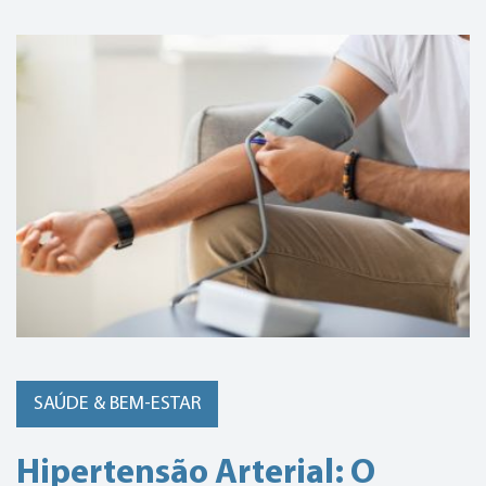
SAÚDE & BEM-ESTAR
Hipertensão Arterial: O