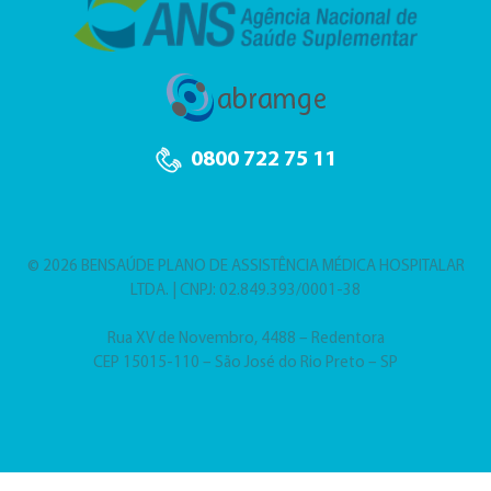
0800 722 75 11
© 2026 BENSAÚDE PLANO DE ASSISTÊNCIA MÉDICA HOSPITALAR
LTDA. | CNPJ: 02.849.393/0001-38
Rua XV de Novembro, 4488 – Redentora
CEP 15015-110 – São José do Rio Preto – SP