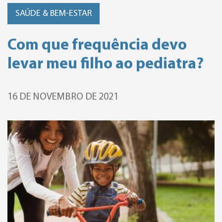
SAÚDE & BEM-ESTAR
Com que frequência devo
levar meu filho ao pediatra?
16 DE NOVEMBRO DE 2021