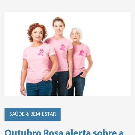
SAÚDE & BEM-ESTAR
Outubro Rosa alerta sobre a